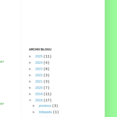
ARCHIV BLOGU
►
2025
(11)
fer
►
2024
(4)
►
2023
(9)
►
2022
(3)
►
2021
(3)
►
2020
(7)
►
2019
(11)
▼
2018
(17)
fer
►
prosince
(3)
►
listopadu
(1)