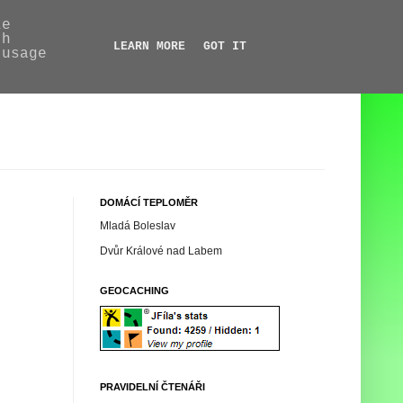
ze
th
LEARN MORE
GOT IT
 usage
DOMÁCÍ TEPLOMĚR
Mladá Boleslav
Dvůr Králové nad Labem
GEOCACHING
PRAVIDELNÍ ČTENÁŘI