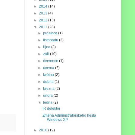
►
2014
(14)
►
2013
(4)
►
2012
(13)
▼
2011
(28)
►
prosince
(1)
►
listopadu
(2)
►
října
(3)
►
září
(10)
►
července
(1)
►
června
(2)
►
května
(2)
►
dubna
(1)
►
března
(2)
►
února
(2)
▼
ledna
(2)
IR detektor
Změna Administrátorského hesla
Windows XP
►
2010
(19)