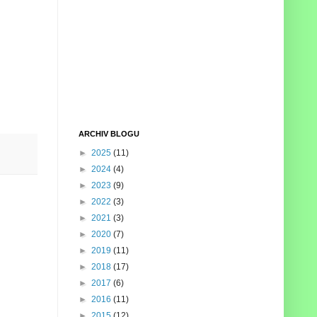
ARCHIV BLOGU
►
2025
(11)
►
2024
(4)
►
2023
(9)
►
2022
(3)
►
2021
(3)
►
2020
(7)
►
2019
(11)
►
2018
(17)
►
2017
(6)
►
2016
(11)
►
2015
(12)