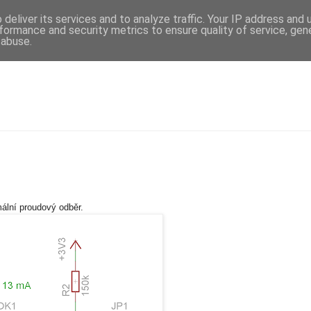
deliver its services and to analyze traffic. Your IP address and
formance and security metrics to ensure quality of service, ge
 abuse.
mální proudový odběr.