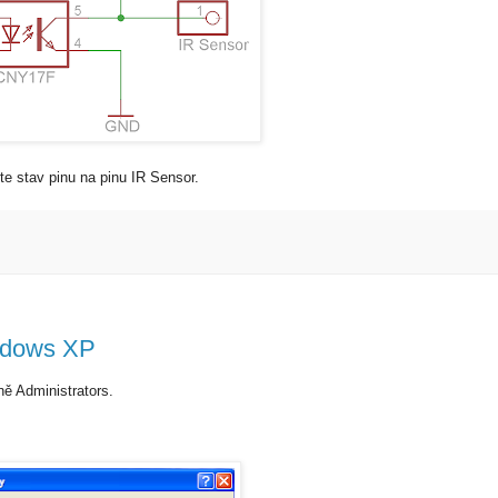
te stav pinu na pinu IR Sensor.
ndows XP
ně Administrators.