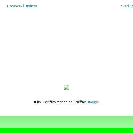
Domovská stránka
Starší 
JFíla. Používá technologii služby
Blogger
.