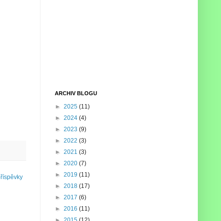
ARCHIV BLOGU
►
2025
(11)
►
2024
(4)
►
2023
(9)
►
2022
(3)
►
2021
(3)
►
2020
(7)
►
2019
(11)
příspěvky
►
2018
(17)
►
2017
(6)
►
2016
(11)
►
2015
(12)