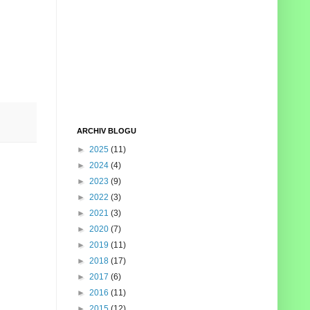
ARCHIV BLOGU
►
2025
(11)
►
2024
(4)
►
2023
(9)
►
2022
(3)
►
2021
(3)
►
2020
(7)
►
2019
(11)
►
2018
(17)
►
2017
(6)
►
2016
(11)
►
2015
(12)