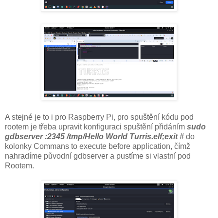
A stejné je to i pro Raspberry Pi, pro spuštění kódu pod
rootem je třeba upravit konfiguraci spuštění přidáním
sudo
gdbserver :2345 /tmp/Hello World Turris.elf;exit #
do
kolonky Commans to execute before application, čímž
nahradíme původní gdbserver a pustíme si vlastní pod
Rootem.